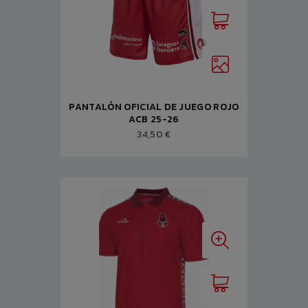
PANTALÓN OFICIAL DE JUEGO ROJO
ACB 25-26
34,50 €