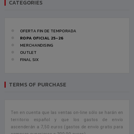
CATEGORIES
OFERTA FIN DE TEMPORADA
ROPA OFICIAL 25-26
MERCHANDISING
OUTLET
FINAL SIX
TERMS OF PURCHASE
Ten en cuenta que las ventas on-line sólo se harán en
territorio español y que los gastos de envío
ascenderán a 7,50 euros (gastos de envío gratis para
compras superiores a 300,00 euros).