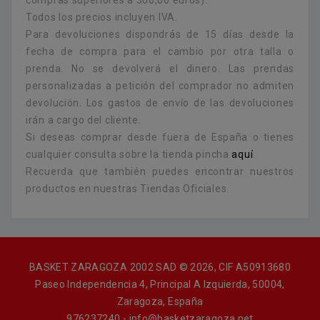
Todos los precios incluyen IVA.
Para devoluciones dispondrás de 15 días desde la
fecha de compra para el cambio por otra talla o
prenda. No se devolverá el dinero. Las prendas
personalizadas a petición del comprador no admiten
devolución. Los gastos de envío de las devoluciones
irán a cargo del cliente.
Si deseas comprar desde fuera de España o tienes
cualquier consulta sobre la tienda pincha
aquí
.
Recuerda que también puedes encontrar nuestros
productos en nuestras Tiendas Oficiales.
BASKET ZARAGOZA 2002 SAD © 2026, CIF A50913680
Paseo Independencia 4, Principal A Izquierda, 50004,
Zaragoza, España
976237240 - info@basketzaragoza.net