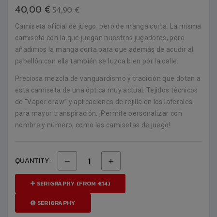
40,00 €
54,90 €
Camiseta oficial de juego, pero de manga corta. La misma
camiseta con la que juegan nuestros jugadores, pero
añadimos la manga corta para que además de acudir al
pabellón con ella también se luzca bien por la calle.
Preciosa mezcla de vanguardismo y tradición que dotan a
esta camiseta de una óptica muy actual. Tejidos técnicos
de “Vapor draw” y aplicaciones de rejilla en los laterales
para mayor transpiración. ¡Permite personalizar con
nombre y número, como las camisetas de juego!
QUANTITY:
SERIGRAPHY (FROM €14)
SERIGRAPHY