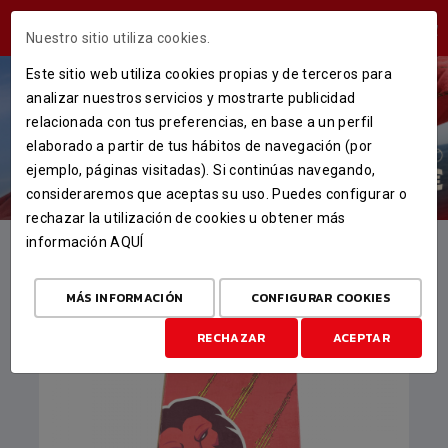
ÁREA USUARIOS
Nuestro sitio utiliza cookies.
Este sitio web utiliza cookies propias y de terceros para
analizar nuestros servicios y mostrarte publicidad
VER MÁS
relacionada con tus preferencias, en base a un perfil
elaborado a partir de tus hábitos de navegación (por
ejemplo, páginas visitadas). Si continúas navegando,
consideraremos que aceptas su uso. Puedes configurar o
rechazar la utilización de cookies u obtener más
información
AQUÍ
ARTÍCULOS DESTACADOS
MÁS INFORMACIÓN
CONFIGURAR COOKIES
RECHAZAR
ACEPTAR