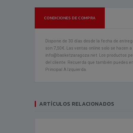
CONDICIONES DE COMPRA
Dispone de 30 días desde la fecha de entrega
son 7,50€. Las ventas online solo se hacen a
info@basketzaragoza.net. Los productos per
del cliente. Recuerda que también puedes enc
Principal A Izquierda.
ARTÍCULOS RELACIONADOS