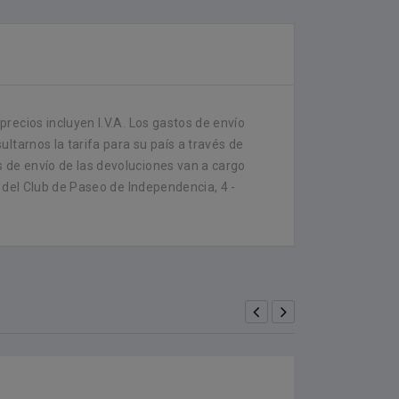
recios incluyen I.V.A. Los gastos de envío
ltarnos la tarifa para su país a través de
 de envío de las devoluciones van a cargo
 del Club de Paseo de Independencia, 4 -