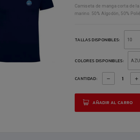
Camiseta de manga corta de la Fi
marino. 50% Algodón, 50% Polié
TALLAS DISPONIBLES:
10
COLORES DISPONIBLES:
AZU
CANTIDAD:
AÑADIR AL CARRO