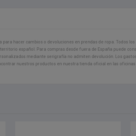
 para hacer cambios o devoluciones en prendas de ropa. Todos los p
 territorio español. Para compras desde fuera de España puede consu
sonalizados mediante serigrafía no admiten devolución. Los gastos
ontrar nuestros productos en nuestra tienda oficial en las oficinas