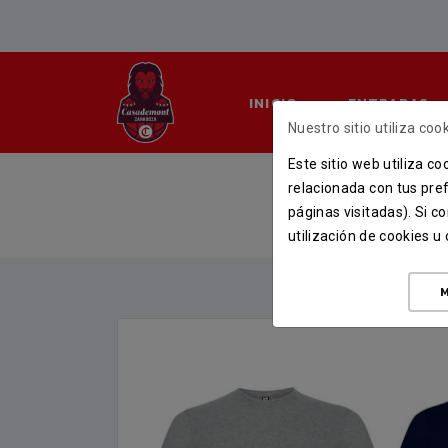
INICIO
ENTRADAS
Nuestro sitio utiliza cook
Este sitio web utiliza c
CA
relacionada con tus pref
páginas visitadas). Si 
utilización de cookies 
M