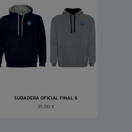
SUDADERA OFICIAL FINAL 6
BU
35,00 €