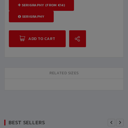
SERIGRAPHY (FROM €14)
SERIGRAPHY
ADD TO CART
RELATED SIZES
BEST SELLERS