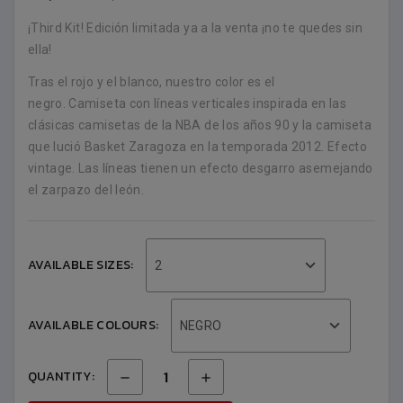
¡Third Kit! Edición limitada ya a la venta ¡no te quedes sin
ella!
Tras el rojo y el blanco, nuestro color es el
negro. Camiseta con líneas verticales inspirada en las
clásicas camisetas de la NBA de los años 90 y la camiseta
que lució Basket Zaragoza en la temporada 2012. Efecto
vintage. Las líneas tienen un efecto desgarro asemejando
el zarpazo del león.
AVAILABLE SIZES:
2
AVAILABLE COLOURS:
NEGRO
QUANTITY: