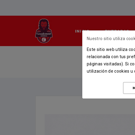
INICIO
ENTRADAS
Nuestro sitio utiliza cook
Este sitio web utiliza c
relacionada con tus pref
páginas visitadas). Si 
utilización de cookies 
M