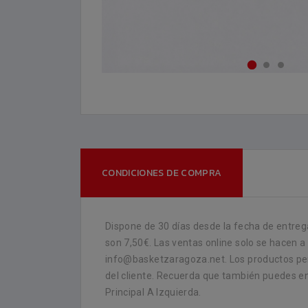
CONDICIONES DE COMPRA
Dispone de 30 días desde la fecha de entrega
son 7,50€. Las ventas online solo se hacen a
info@basketzaragoza.net. Los productos per
del cliente. Recuerda que también puedes enc
Principal A Izquierda.