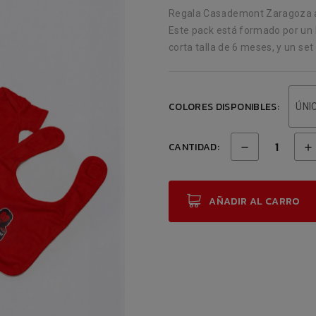
Regala Casademont Zaragoza a
Este pack está formado por un
corta talla de 6 meses, y un set
COLORES DISPONIBLES:
ÚNI
CANTIDAD:
AÑADIR AL CARRO