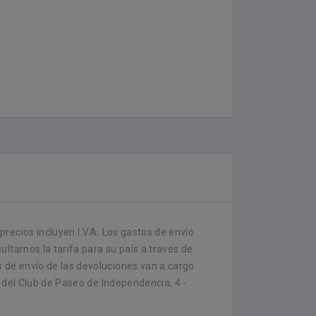
recios incluyen I.V.A. Los gastos de envío
ltarnos la tarifa para su país a través de
 de envío de las devoluciones van a cargo
 del Club de Paseo de Independencia, 4 -