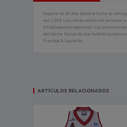
Dispone de 30 días desde la fecha de entrega
son 7,50€. Las ventas online solo se hacen a
info@basketzaragoza.net. Los productos per
del cliente. Recuerda que también puedes enc
Principal A Izquierda.
ARTÍCULOS RELACIONADOS