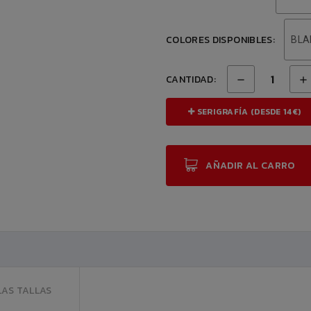
COLORES DISPONIBLES:
BLA
CANTIDAD:
SERIGRAFÍA (DESDE 14€)
AÑADIR AL CARRO
LAS TALLAS