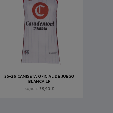
25-26 CAMISETA OFICIAL DE JUEGO
CAM
BLANCA LF
39,90 €
54,90 €