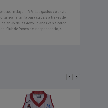
recios incluyen I.V.A. Los gastos de envío
ltarnos la tarifa para su país a través de
 de envío de las devoluciones van a cargo
 del Club de Paseo de Independencia, 4 -