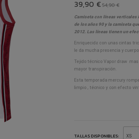
39,90 €
54,90 €
Camiseta con líneas verticales 
de los años 90 y la camiseta qu
2012. Las líneas tienen un efe
Enriquecida con unas cintas tric
le da mucha presencia y cuerpo
Tejido técnico Vapor draw mas r
mayor transpiración.
Esta temporada mercury rompe 
limpio , técnico y con efecto vi
TALLAS DISPONIBLES:
XS