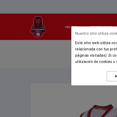
INICIO
ENTRADAS
Nuestro sitio utiliza cook
Este sitio web utiliza c
CAMISETA 
relacionada con tus pref
páginas visitadas). Si 
INICIO
TIEN
utilización de cookies 
M