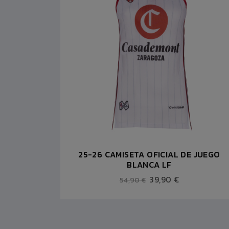
ANGA
25-26 CAMISETA OFICIAL DE JUEGO
BLANCA LF
39,90 €
54,90 €