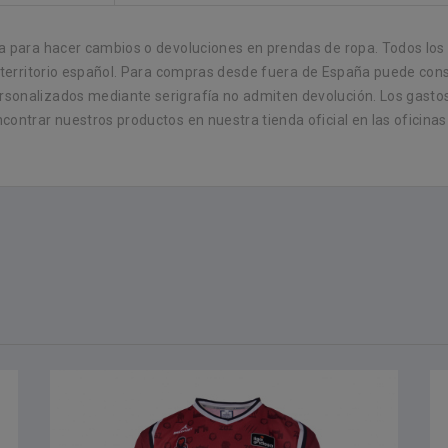
 para hacer cambios o devoluciones en prendas de ropa. Todos los p
 territorio español. Para compras desde fuera de España puede consu
sonalizados mediante serigrafía no admiten devolución. Los gastos
ontrar nuestros productos en nuestra tienda oficial en las oficinas