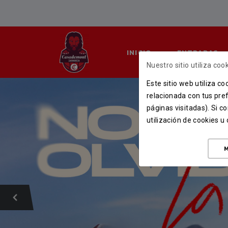
INICIO
ENTRADAS
Nuestro sitio utiliza cook
Este sitio web utiliza c
relacionada con tus pref
páginas visitadas). Si 
utilización de cookies 
M