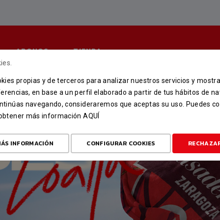
ABONOS
TIENDA
ies.
ookies propias y de terceros para analizar nuestros servicios y mostr
erencias, en base a un perfil elaborado a partir de tus hábitos de n
continúas navegando, consideraremos que aceptas su uso. Puedes co
u obtener más información
AQUÍ
ÁS INFORMACIÓN
CONFIGURAR COOKIES
RECHAZA