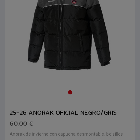
25-26 ANORAK OFICIAL NEGRO/GRIS
60,00 €
Anorak de invierno con capucha desmontable, bolsillos