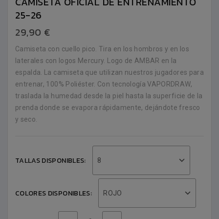
CAMISETA OFICIAL DE ENTRENAMIENTO
25-26
29,90 €
Camiseta con cuello pico. Tira en los hombros y en los
laterales con logos Mercury. Logo de AMBAR en la
espalda. La camiseta que utilizan nuestros jugadores para
entrenar, 100% Poliéster. Con tecnología VAPORDRAW,
traslada la humedad desde la piel hasta la superficie de la
prenda donde se evapora rápidamente, dejándote fresco
y seco.
TALLAS DISPONIBLES:
8
COLORES DISPONIBLES:
ROJO