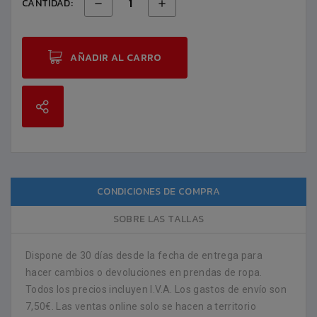
CANTIDAD:
AÑADIR AL CARRO
CONDICIONES DE COMPRA
SOBRE LAS TALLAS
Dispone de 30 días desde la fecha de entrega para
hacer cambios o devoluciones en prendas de ropa.
Todos los precios incluyen I.V.A. Los gastos de envío son
7,50€. Las ventas online solo se hacen a territorio