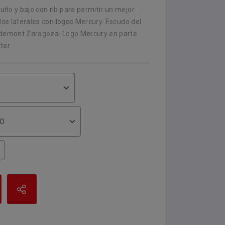
ño y bajo con rib para permitir un mejor
 los laterales con logos Mercury. Escudo del
sademont Zaragoza. Logo Mercury en parte
ter
JO