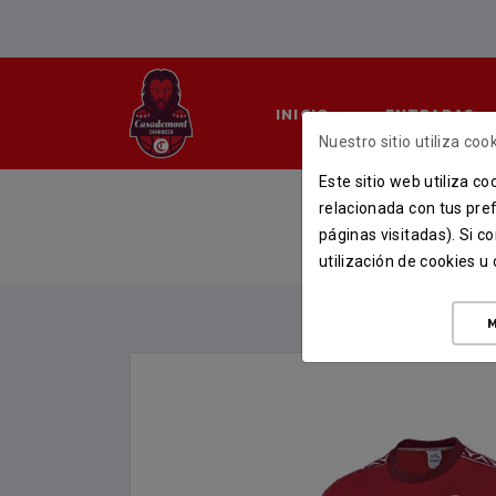
INICIO
ENTRADAS
Nuestro sitio utiliza cook
Este sitio web utiliza c
S
relacionada con tus pref
páginas visitadas). Si 
INI
utilización de cookies 
M