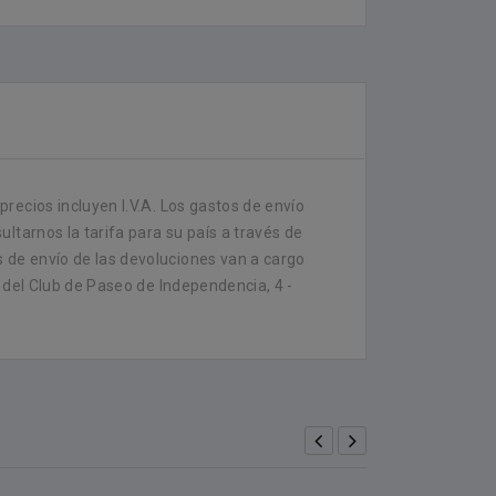
recios incluyen I.V.A. Los gastos de envío
ltarnos la tarifa para su país a través de
 de envío de las devoluciones van a cargo
 del Club de Paseo de Independencia, 4 -