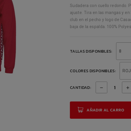
Sudadera con cuello redondo. Pu
ajuste. Tira en las mangas y en
club en el pecho y logo de Ca
baja de la espalda. 100% Polyes
TALLAS DISPONIBLES:
8
COLORES DISPONIBLES:
RO
CANTIDAD:
AÑADIR AL CARRO