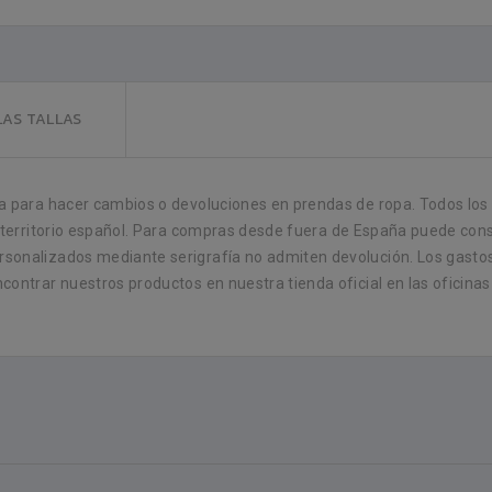
LAS TALLAS
 para hacer cambios o devoluciones en prendas de ropa. Todos los p
 territorio español. Para compras desde fuera de España puede consu
sonalizados mediante serigrafía no admiten devolución. Los gastos
ontrar nuestros productos en nuestra tienda oficial en las oficinas