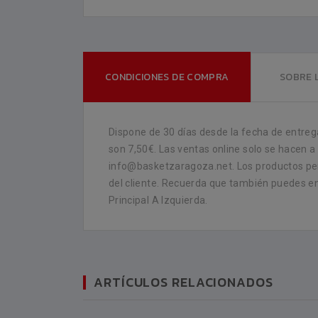
CONDICIONES DE COMPRA
SOBRE 
Dispone de 30 días desde la fecha de entrega
son 7,50€. Las ventas online solo se hacen a
info@basketzaragoza.net. Los productos per
del cliente. Recuerda que también puedes enc
Principal A Izquierda.
ARTÍCULOS RELACIONADOS