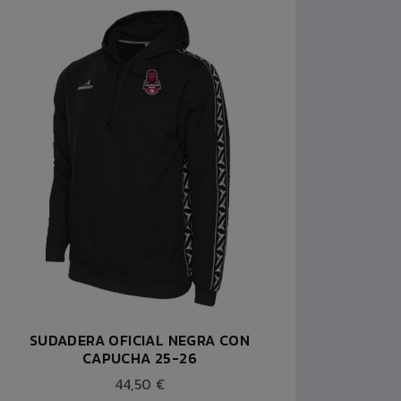
SUDADERA OFICIAL NEGRA CON
SUDA
CAPUCHA 25-26
44,50 €