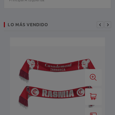
Principal A Izquierda.
LO MÁS VENDIDO